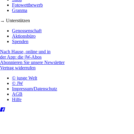
Fotowettbewerb
Granma
→ Unterstützen
Genossenschaft
Aktionsbüro
Spenden
Nach Hause, online und in
der App: die jW-Abos
Abonnieren Sie unsere Newsletter
Vertrag widerrufen
© junge Welt
© JW
Impressum/Datenschutz
AGB
Hilfe