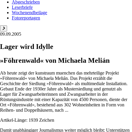
Abgeschrieben
Leserbriefe
Wochenendbeilage
Fotoreportagen
09.09.2005
Lager wird Idylle
»Föhrenwald« von Michaela Melián
Ab heute zeigt der kunstraum muenchen das mehrteilige Projekt
»Föhrenwald« von Michaela Melián. Das Projekt erzählt die
Geschichte der Siedlung »Föhrenwald« als multimediale Installation.
Gebaut Ende der 1930er Jahre als Mustersiedlung und genutzt als
Lager für Zwangsarbeiterinnen und Zwangsarbeiter in der
Rüstungsindustrie mit einer Kapazität von 4500 Personen, diente der
Ort »Föhrenwald«, bestehend aus 302 Wohneinheiten in Form von
Reihen- und Doppelhäusern, nach ...
Artikel-Länge: 1939 Zeichen
Damit unabhängiger Journalismus weiter möglich bleibt: Unterstützen