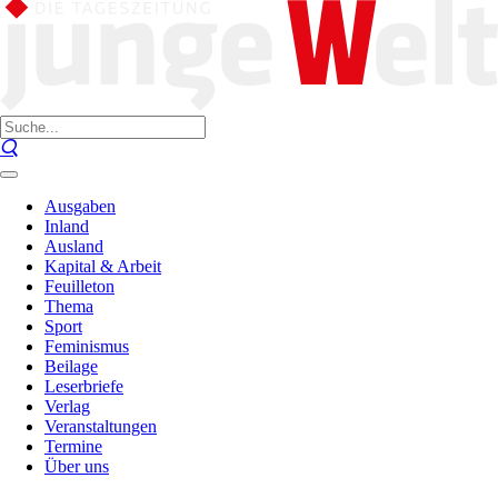
Ausgaben
Inland
Ausland
Kapital & Arbeit
Feuilleton
Thema
Sport
Feminismus
Beilage
Leserbriefe
Verlag
Veranstaltungen
Termine
Über uns