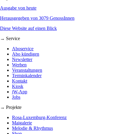
Ausgabe von heute
Herausgegeben von 3079 GenossInnen
Diese Website auf einen Blick
→ Service
Aboservice
Abo kündigen
Newsletter
Werben
Veranstaltungen
Terminkalender
Kontakt
Kiosk
jW-App
Jobs
→ Projekte
Rosa-Luxemburg-Konferenz
Maigalerie
Melodie & Rhythmus
Shop