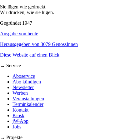
Sie lügen wie gedruckt.
Wir drucken, wie sie lügen.
Gegründet 1947
Ausgabe von heute
Herausgegeben von 3079 GenossInnen
Diese Website auf einen Blick
→ Service
Aboservice
Abo kündigen
Newsletter
Werben
Veranstaltungen
Terminkalender
Kontakt
Kiosk
jW-App
Jobs
→ Projekte