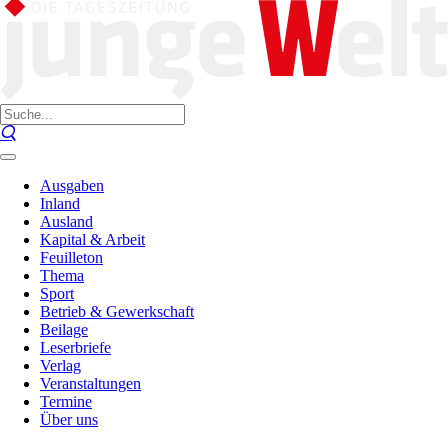
Ausgaben
Inland
Ausland
Kapital & Arbeit
Feuilleton
Thema
Sport
Betrieb & Gewerkschaft
Beilage
Leserbriefe
Verlag
Veranstaltungen
Termine
Über uns