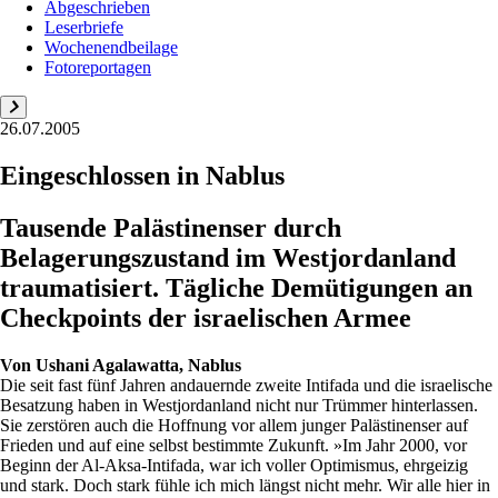
Abgeschrieben
Leserbriefe
Wochenendbeilage
Fotoreportagen
26.07.2005
Eingeschlossen in Nablus
Tausende Palästinenser durch
Belagerungszustand im Westjordanland
traumatisiert. Tägliche Demütigungen an
Checkpoints der israelischen Armee
Von
Ushani Agalawatta, Nablus
Die seit fast fünf Jahren andauernde zweite Intifada und die israelische
Besatzung haben in Westjordanland nicht nur Trümmer hinterlassen.
Sie zerstören auch die Hoffnung vor allem junger Palästinenser auf
Frieden und auf eine selbst bestimmte Zukunft. »Im Jahr 2000, vor
Beginn der Al-Aksa-Intifada, war ich voller Optimismus, ehrgeizig
und stark. Doch stark fühle ich mich längst nicht mehr. Wir alle hier in