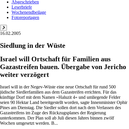
Abgeschrieben
Leserbriefe
Wochenendbeilage
Fotoreportagen
16.02.2005
Siedlung in der Wüste
Israel will Ortschaft für Familien aus
Gazastreifen bauen. Übergabe von Jericho
weiter verzögert
Israel will in der Negev-Wüste eine neue Ortschaft für rund 500
jüdische Siedlerfamilien aus dem Gazastreifen errichten. Für das
künftige Dorf mit dem Namen »Haluzit 4« und umliegende Felder
seien 90 Hektar Land bereitgestellt worden, sagte Innenminister Ophir
Pines am Dienstag. Die Siedler sollen dort nach dem Verlassen des
Gazastreifens im Zuge des Rückzugsplanes der Regierung
unterkommen. Der Plan soll ab Juli diesen Jahres binnen zwölf
Wochen umgesetzt werden. B...