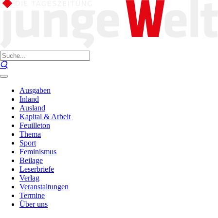
Ausgaben
Inland
Ausland
Kapital & Arbeit
Feuilleton
Thema
Sport
Feminismus
Beilage
Leserbriefe
Verlag
Veranstaltungen
Termine
Über uns