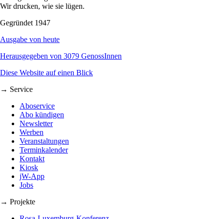
Wir drucken, wie sie lügen.
Gegründet 1947
Ausgabe von heute
Herausgegeben von 3079 GenossInnen
Diese Website auf einen Blick
→ Service
Aboservice
Abo kündigen
Newsletter
Werben
Veranstaltungen
Terminkalender
Kontakt
Kiosk
jW-App
Jobs
→ Projekte
Rosa-Luxemburg-Konferenz