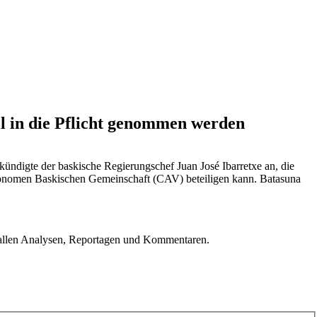
ll in die Pflicht genommen werden
ndigte der baskische Regierungschef Juan José Ibarretxe an, die
Autonomen Baskischen Gemeinschaft (CAV) beteiligen kann. Batasuna
u allen Analysen, Reportagen und Kommentaren.