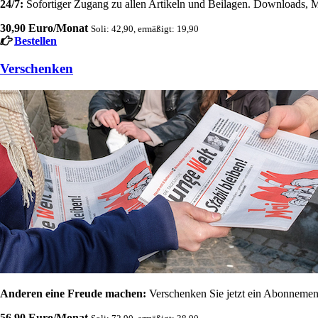
24/7:
Sofortiger Zugang zu allen Artikeln und Beilagen. Downloads, M
30,90 Euro/Monat
Soli: 42,90, ermäßigt: 19,90
Bestellen
Verschenken
Anderen eine Freude machen:
Verschenken Sie jetzt ein Abonnement
56,90 Euro/Monat