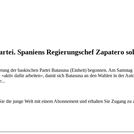
artei. Spaniens Regierungschef Zapatero so
ung der baskischen Partei Batasuna (Einheit) begonnen. Am Samstag kü
e »aktiv dafür arbeiten«, damit sich Batasuna an den Wahlen in der 
...
n Sie die junge Welt mit einem Abonnement und erhalten Sie Zugang z