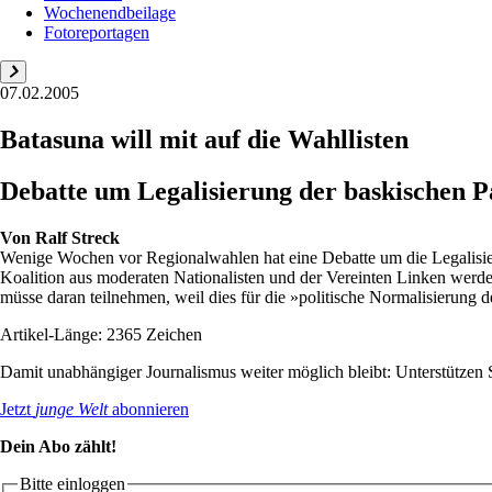
Wochenendbeilage
Fotoreportagen
07.02.2005
Batasuna will mit auf die Wahllisten
Debatte um Legalisierung der baskischen P
Von
Ralf Streck
Wenige Wochen vor Regionalwahlen hat eine Debatte um die Legalisier
Koalition aus moderaten Nationalisten und der Vereinten Linken werd
müsse daran teilnehmen, weil dies für die »politische Normalisierung de
Artikel-Länge: 2365 Zeichen
Damit unabhängiger Journalismus weiter möglich bleibt: Unterstütze
Jetzt
junge Welt
abonnieren
Dein Abo zählt!
Bitte einloggen