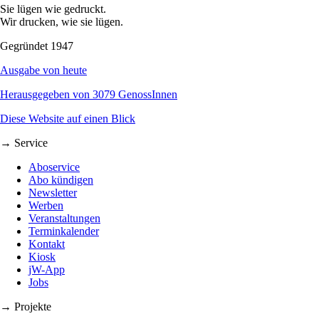
Sie lügen wie gedruckt.
Wir drucken, wie sie lügen.
Gegründet 1947
Ausgabe von heute
Herausgegeben von 3079 GenossInnen
Diese Website auf einen Blick
→ Service
Aboservice
Abo kündigen
Newsletter
Werben
Veranstaltungen
Terminkalender
Kontakt
Kiosk
jW-App
Jobs
→ Projekte