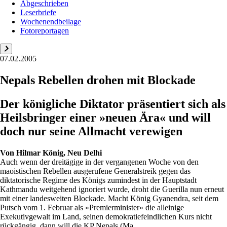
Abgeschrieben
Leserbriefe
Wochenendbeilage
Fotoreportagen
07.02.2005
Nepals Rebellen drohen mit Blockade
Der königliche Diktator präsentiert sich als
Heilsbringer einer »neuen Ära« und will
doch nur seine Allmacht verewigen
Von
Hilmar König, Neu Delhi
Auch wenn der dreitägige in der vergangenen Woche von den
maoistischen Rebellen ausgerufene Generalstreik gegen das
diktatorische Regime des Königs zumindest in der Hauptstadt
Kathmandu weitgehend ignoriert wurde, droht die Guerilla nun erneut
mit einer landesweiten Blockade. Macht König Gyanendra, seit dem
Putsch vom 1. Februar als »Premierminister« die alleinige
Exekutivgewalt im Land, seinen demokratiefeindlichen Kurs nicht
rückgängig, dann will die KP Nepals (Ma...