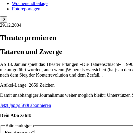
Wochenendbeilage
Fotoreportagen
29.12.2004
Theaterpremieren
Tataren und Zwerge
Ab 13. Januar spielt das Theater Erlangen »Die Tatarenschlacht«. 1996
nie aufgeführt wurden, auch wenn jW bereits »versichert (hat): an den
nach dem Sieg der Konterrevolution und dem Zerfall...
Artikel-Länge: 2659 Zeichen
Damit unabhängiger Journalismus weiter möglich bleibt: Unterstütze
Jetzt
junge Welt
abonnieren
Dein Abo zählt!
Bitte einloggen
Benutzername*