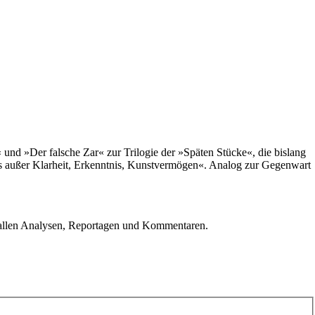
 und »Der falsche Zar« zur Trilogie der »Späten Stücke«, die bislang
chts außer Klarheit, Erkenntnis, Kunstvermögen«. Analog zur Gegenwart
u allen Analysen, Reportagen und Kommentaren.