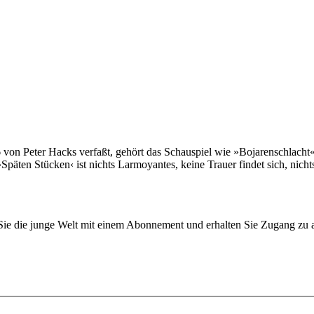
 von Peter Hacks verfaßt, gehört das Schauspiel wie »Bojarenschlacht«
 ›Späten Stücken‹ ist nichts Larmoyantes, keine Trauer findet sich, ni
n Sie die junge Welt mit einem Abonnement und erhalten Sie Zugang z