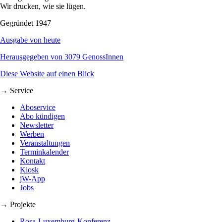
Wir drucken, wie sie lügen.
Gegründet 1947
Ausgabe von heute
Herausgegeben von 3079 GenossInnen
Diese Website auf einen Blick
→ Service
Aboservice
Abo kündigen
Newsletter
Werben
Veranstaltungen
Terminkalender
Kontakt
Kiosk
jW-App
Jobs
→ Projekte
Rosa-Luxemburg-Konferenz