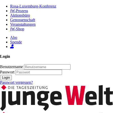
Zum
Rosa-Luxemburg-Konferenz
Inhalt
jW-Prozess
der
Aktionsbüro
Seite
Genossenschaft
Veranstaltungen
jW-Shop
Abo
Spende
Login
Benutzername
Passwort
Login
Passwort vergessen?