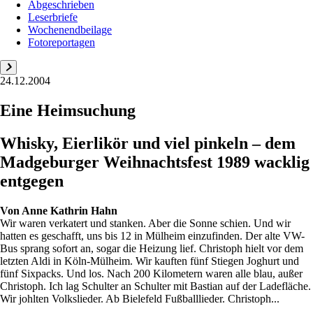
Abgeschrieben
Leserbriefe
Wochenendbeilage
Fotoreportagen
24.12.2004
Eine Heimsuchung
Whisky, Eierlikör und viel pinkeln – dem
Madgeburger Weihnachtsfest 1989 wacklig
entgegen
Von
Anne Kathrin Hahn
Wir waren verkatert und stanken. Aber die Sonne schien. Und wir
hatten es geschafft, uns bis 12 in Mülheim einzufinden. Der alte VW-
Bus sprang sofort an, sogar die Heizung lief. Christoph hielt vor dem
letzten Aldi in Köln-Mülheim. Wir kauften fünf Stiegen Joghurt und
fünf Sixpacks. Und los. Nach 200 Kilometern waren alle blau, außer
Christoph. Ich lag Schulter an Schulter mit Bastian auf der Ladefläche.
Wir johlten Volkslieder. Ab Bielefeld Fußballlieder. Christoph...