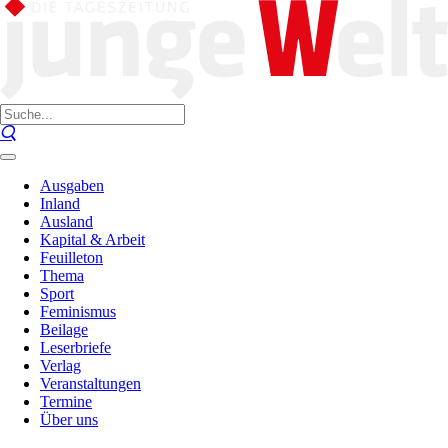
Ausgaben
Inland
Ausland
Kapital & Arbeit
Feuilleton
Thema
Sport
Feminismus
Beilage
Leserbriefe
Verlag
Veranstaltungen
Termine
Über uns