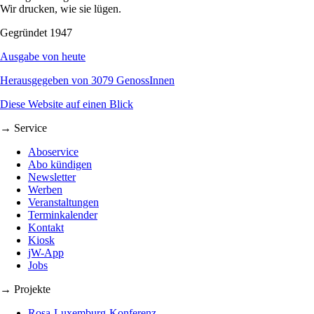
Wir drucken, wie sie lügen.
Gegründet 1947
Ausgabe von heute
Herausgegeben von 3079 GenossInnen
Diese Website auf einen Blick
→ Service
Aboservice
Abo kündigen
Newsletter
Werben
Veranstaltungen
Terminkalender
Kontakt
Kiosk
jW-App
Jobs
→ Projekte
Rosa-Luxemburg-Konferenz