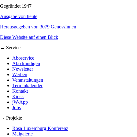
Gegründet 1947
Ausgabe von heute
Herausgegeben von 3079 GenossInnen
Diese Website auf einen Blick
→ Service
Aboservice
Abo kündigen
Newsletter
Werben
Veranstaltungen
Terminkalender
Kontakt
Kiosk
jW-App
Jobs
→ Projekte
Rosa-Luxemburg-Konferenz
Maigalerie