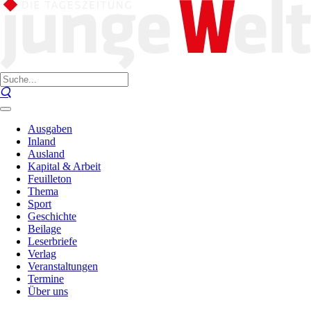
Ausgaben
Inland
Ausland
Kapital & Arbeit
Feuilleton
Thema
Sport
Geschichte
Beilage
Leserbriefe
Verlag
Veranstaltungen
Termine
Über uns