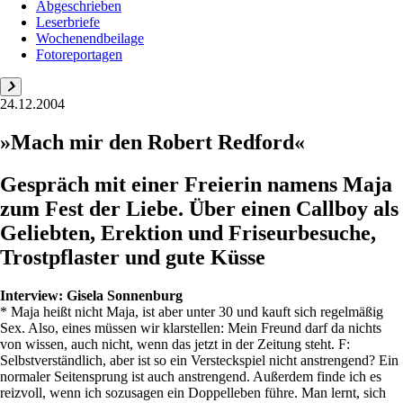
Abgeschrieben
Leserbriefe
Wochenendbeilage
Fotoreportagen
24.12.2004
»Mach mir den Robert Redford«
Gespräch mit einer Freierin namens Maja
zum Fest der Liebe. Über einen Callboy als
Geliebten, Erektion und Friseurbesuche,
Trostpflaster und gute Küsse
Interview:
Gisela Sonnenburg
* Maja heißt nicht Maja, ist aber unter 30 und kauft sich regelmäßig
Sex. Also, eines müssen wir klarstellen: Mein Freund darf da nichts
von wissen, auch nicht, wenn das jetzt in der Zeitung steht. F:
Selbstverständlich, aber ist so ein Versteckspiel nicht anstrengend? Ein
normaler Seitensprung ist auch anstrengend. Außerdem finde ich es
reizvoll, wenn ich sozusagen ein Doppelleben führe. Man lernt, sich