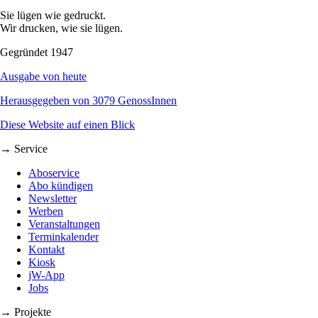
Sie lügen wie gedruckt.
Wir drucken, wie sie lügen.
Gegründet 1947
Ausgabe von heute
Herausgegeben von 3079 GenossInnen
Diese Website auf einen Blick
→ Service
Aboservice
Abo kündigen
Newsletter
Werben
Veranstaltungen
Terminkalender
Kontakt
Kiosk
jW-App
Jobs
→ Projekte