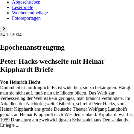
Abgeschrieben
Leserbriefe
Wochenendbeilage
Fotoreportagen
24.12.2004
Epochenanstrengung
Peter Hacks wechselte mit Heinar
Kipphardt Briefe
Von
Heinrich Hecht
Dummheit ist aufdringlich. Es ist widerlich, sie zu bekämpfen. Hängt
man sie nicht auf, muß man die Idioten bilden. Das Werk zur
Verbesserung der Welt ist kein geringes, man braucht Verbündete. Im
Arkadien der Nachkriegszeit, Ostberlin, schreibt Peter Hacks, von
Heinar Kipphardt ans große Deutsche Theater Wolfgang Langhoffs
geholt, an Heinar Kipphardt nach Westdeutschland. Kipphardt war bis
1959 Dramaturg am zweitwichtigsten Schauspielhaus Deutschlands.
Er legte ...