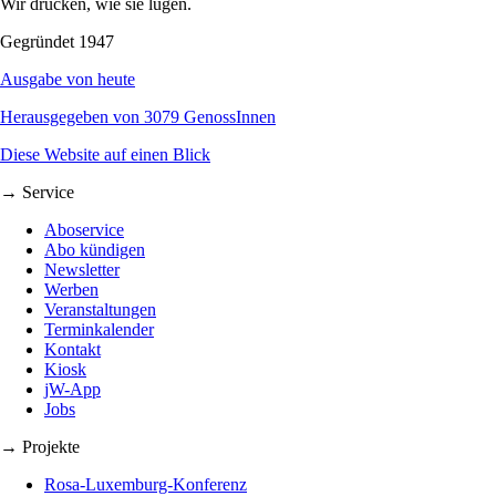
Wir drucken, wie sie lügen.
Gegründet 1947
Ausgabe von heute
Herausgegeben von 3079 GenossInnen
Diese Website auf einen Blick
→ Service
Aboservice
Abo kündigen
Newsletter
Werben
Veranstaltungen
Terminkalender
Kontakt
Kiosk
jW-App
Jobs
→ Projekte
Rosa-Luxemburg-Konferenz