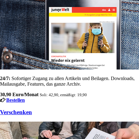
24/7:
Sofortiger Zugang zu allen Artikeln und Beilagen. Downloads,
Mailausgabe, Features, das ganze Archiv.
30,90 Euro/Monat
Soli: 42,90, ermäßigt: 19,90
Bestellen
Verschenken