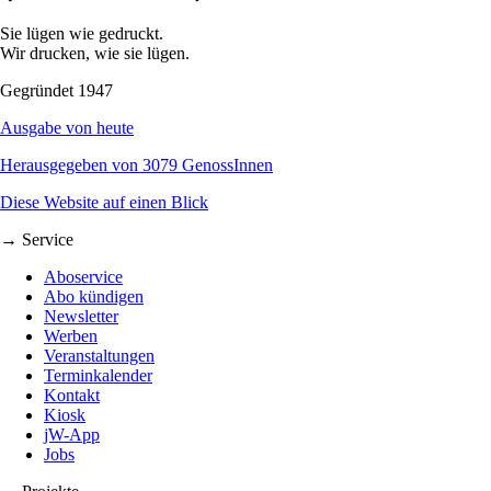
Sie lügen wie gedruckt.
Wir drucken, wie sie lügen.
Gegründet 1947
Ausgabe von heute
Herausgegeben von 3079 GenossInnen
Diese Website auf einen Blick
→ Service
Aboservice
Abo kündigen
Newsletter
Werben
Veranstaltungen
Terminkalender
Kontakt
Kiosk
jW-App
Jobs