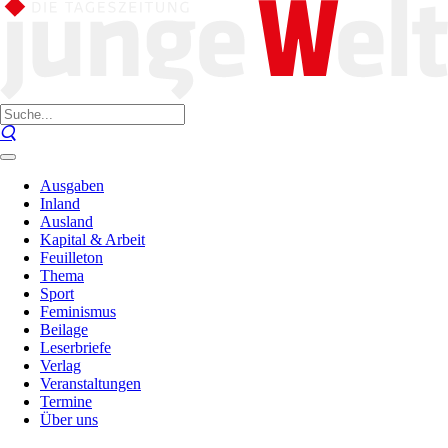
Ausgaben
Inland
Ausland
Kapital & Arbeit
Feuilleton
Thema
Sport
Feminismus
Beilage
Leserbriefe
Verlag
Veranstaltungen
Termine
Über uns