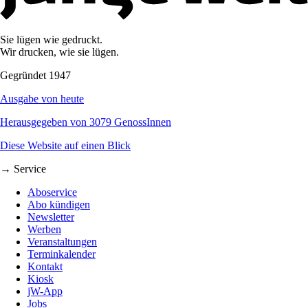
Sie lügen wie gedruckt.
Wir drucken, wie sie lügen.
Gegründet 1947
Ausgabe von heute
Herausgegeben von 3079 GenossInnen
Diese Website auf einen Blick
→ Service
Aboservice
Abo kündigen
Newsletter
Werben
Veranstaltungen
Terminkalender
Kontakt
Kiosk
jW-App
Jobs