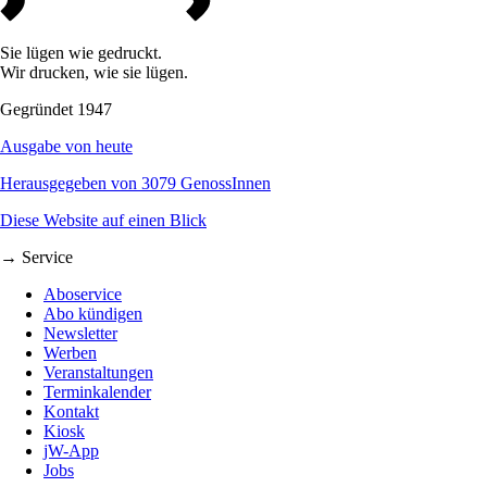
Sie lügen wie gedruckt.
Wir drucken, wie sie lügen.
Gegründet 1947
Ausgabe von heute
Herausgegeben von 3079 GenossInnen
Diese Website auf einen Blick
→ Service
Aboservice
Abo kündigen
Newsletter
Werben
Veranstaltungen
Terminkalender
Kontakt
Kiosk
jW-App
Jobs