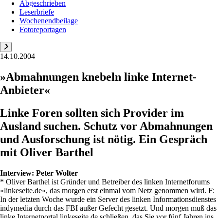
Abgeschrieben
Leserbriefe
Wochenendbeilage
Fotoreportagen
14.10.2004
»Abmahnungen knebeln linke Internet-
Anbieter«
Linke Foren sollten sich Provider im
Ausland suchen. Schutz vor Abmahnungen
und Ausforschung ist nötig. Ein Gespräch
mit Oliver Barthel
Interview:
Peter Wolter
* Oliver Barthel ist Gründer und Betreiber des linken Internetforums
»linkeseite.de«, das morgen erst einmal vom Netz genommen wird. F:
In der letzten Woche wurde ein Server des linken Informationsdienstes
indymedia durch das FBI außer Gefecht gesetzt. Und morgen muß das
linke Internetportal linkeseite.de schließen, das Sie vor fünf Jahren ins