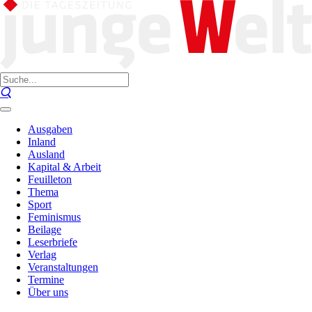
Ausgaben
Inland
Ausland
Kapital & Arbeit
Feuilleton
Thema
Sport
Feminismus
Beilage
Leserbriefe
Verlag
Veranstaltungen
Termine
Über uns