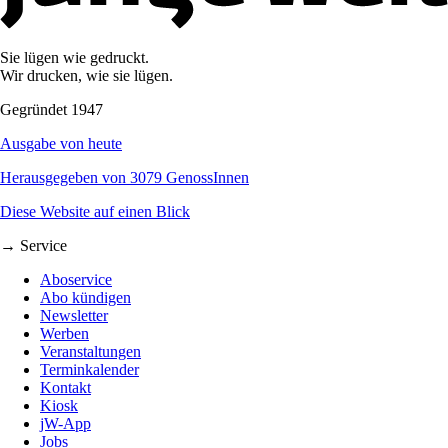
Sie lügen wie gedruckt.
Wir drucken, wie sie lügen.
Gegründet 1947
Ausgabe von heute
Herausgegeben von 3079 GenossInnen
Diese Website auf einen Blick
→ Service
Aboservice
Abo kündigen
Newsletter
Werben
Veranstaltungen
Terminkalender
Kontakt
Kiosk
jW-App
Jobs