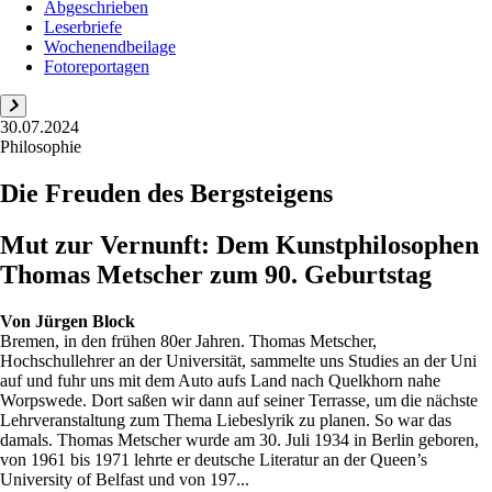
Abgeschrieben
Leserbriefe
Wochenendbeilage
Fotoreportagen
30.07.2024
Philosophie
Die Freuden des Bergsteigens
Mut zur Vernunft: Dem Kunstphilosophen
Thomas Metscher zum 90. Geburtstag
Von
Jürgen Block
Bremen, in den frühen 80er Jahren. Thomas Metscher,
Hochschullehrer an der Universität, sammelte uns Studies an der Uni
auf und fuhr uns mit dem Auto aufs Land nach Quelkhorn nahe
Worpswede. Dort saßen wir dann auf seiner Terrasse, um die nächste
Lehrveranstaltung zum Thema Liebeslyrik zu planen. So war das
damals. Thomas Metscher wurde am 30. Juli 1934 in Berlin geboren,
von 1961 bis 1971 lehrte er deutsche Literatur an der Queen’s
University of Belfast und von 197...