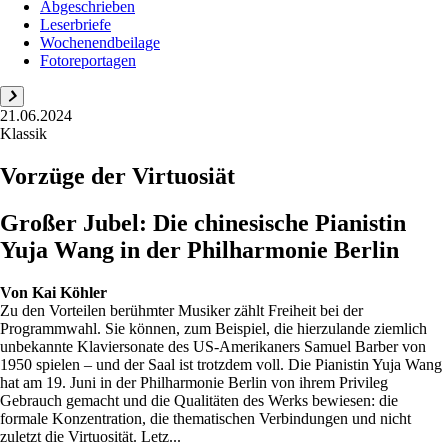
Abgeschrieben
Leserbriefe
Wochenendbeilage
Fotoreportagen
21.06.2024
Klassik
Vorzüge der Virtuosiät
Großer Jubel: Die chinesische Pianistin
Yuja Wang in der Philharmonie Berlin
Von
Kai Köhler
Zu den Vorteilen berühmter Musiker zählt Freiheit bei der
Programmwahl. Sie können, zum Beispiel, die hierzulande ziemlich
unbekannte Klaviersonate des US-Amerikaners Samuel Barber von
1950 spielen – und der Saal ist trotzdem voll. Die Pianistin Yuja Wang
hat am 19. Juni in der Philharmonie Berlin von ihrem Privileg
Gebrauch gemacht und die Qualitäten des Werks bewiesen: die
formale Konzentration, die thematischen Verbindungen und nicht
zuletzt die Virtuosität. Letz...