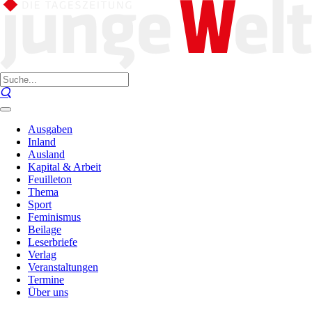
Ausgaben
Inland
Ausland
Kapital & Arbeit
Feuilleton
Thema
Sport
Feminismus
Beilage
Leserbriefe
Verlag
Veranstaltungen
Termine
Über uns