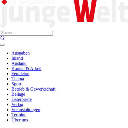
Ausgaben
Inland
Ausland
Kapital & Arbeit
Feuilleton
Thema
Sport
Betrieb & Gewerkschaft
Beilage
Leserbriefe
Verlag
Veranstaltungen
Termine
Über uns