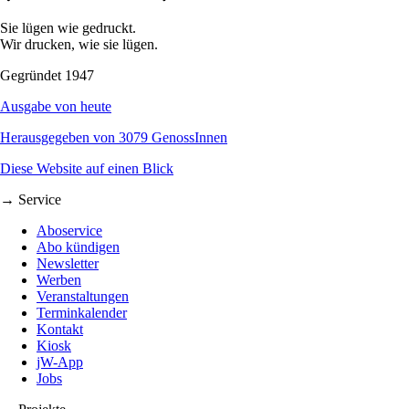
Sie lügen wie gedruckt.
Wir drucken, wie sie lügen.
Gegründet 1947
Ausgabe von heute
Herausgegeben von 3079 GenossInnen
Diese Website auf einen Blick
→ Service
Aboservice
Abo kündigen
Newsletter
Werben
Veranstaltungen
Terminkalender
Kontakt
Kiosk
jW-App
Jobs