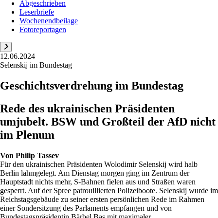
Abgeschrieben
Leserbriefe
Wochenendbeilage
Fotoreportagen
12.06.2024
Selenskij im Bundestag
Geschichtsverdrehung im Bundestag
Rede des ukrainischen Präsidenten
umjubelt. BSW und Großteil der AfD nicht
im Plenum
Von
Philip Tassev
Für den ukrainischen Präsidenten Wolodimir Selenskij wird halb
Berlin lahmgelegt. Am Dienstag morgen ging im Zentrum der
Hauptstadt nichts mehr, S-Bahnen fielen aus und Straßen waren
gesperrt. Auf der Spree patrouillierten Polizeiboote. Selenskij wurde im
Reichstagsgebäude zu seiner ersten persönlichen Rede im Rahmen
einer Sondersitzung des Parlaments empfangen und von
Bundestagspräsidentin Bärbel Bas mit maximaler