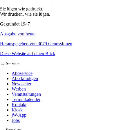
Sie lügen wie gedruckt.
Wir drucken, wie sie lügen.
Gegründet 1947
Ausgabe von heute
Herausgegeben von 3079 GenossInnen
Diese Website auf einen Blick
→ Service
Aboservice
Abo kündigen
Newsletter
Werben
Veranstaltungen
Terminkalender
Kontakt
Kiosk
jW-App
Jobs