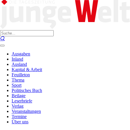
Ausgaben
Inland
Ausland
Kapital & Arbeit
Feuilleton
Thema
Sport
Politisches Buch
Beilage
Leserbriefe
Verlag
Veranstaltungen
Termine
Über uns