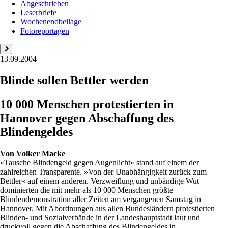
Abgeschrieben
Leserbriefe
Wochenendbeilage
Fotoreportagen
13.09.2004
Blinde sollen Bettler werden
10 000 Menschen protestierten in
Hannover gegen Abschaffung des
Blindengeldes
Von
Volker Macke
»Tausche Blindengeld gegen Augenlicht« stand auf einem der
zahlreichen Transparente. »Von der Unabhängigkeit zurück zum
Bettler« auf einem anderen. Verzweiflung und unbändige Wut
dominierten die mit mehr als 10 000 Menschen größte
Blindendemonstration aller Zeiten am vergangenen Samstag in
Hannover. Mit Abordnungen aus allen Bundesländern protestierten
Blinden- und Sozialverbände in der Landeshauptstadt laut und
druckvoll gegen die Abschaffung des Blindengeldes in ...