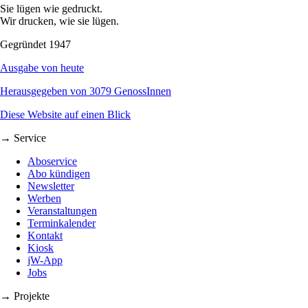
Sie lügen wie gedruckt.
Wir drucken, wie sie lügen.
Gegründet 1947
Ausgabe von heute
Herausgegeben von 3079 GenossInnen
Diese Website auf einen Blick
→ Service
Aboservice
Abo kündigen
Newsletter
Werben
Veranstaltungen
Terminkalender
Kontakt
Kiosk
jW-App
Jobs
→ Projekte