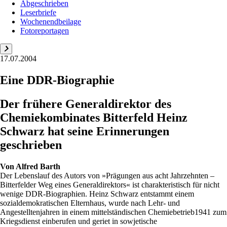
Abgeschrieben
Leserbriefe
Wochenendbeilage
Fotoreportagen
17.07.2004
Eine DDR-Biographie
Der frühere Generaldirektor des
Chemiekombinates Bitterfeld Heinz
Schwarz hat seine Erinnerungen
geschrieben
Von
Alfred Barth
Der Lebenslauf des Autors von »Prägungen aus acht Jahrzehnten –
Bitterfelder Weg eines Generaldirektors« ist charakteristisch für nicht
wenige DDR-Biographien. Heinz Schwarz entstammt einem
sozialdemokratischen Elternhaus, wurde nach Lehr- und
Angestelltenjahren in einem mittelständischen Chemiebetrieb1941 zum
Kriegsdienst einberufen und geriet in sowjetische