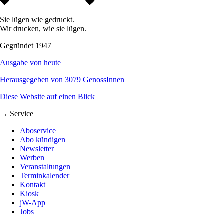
Sie lügen wie gedruckt.
Wir drucken, wie sie lügen.
Gegründet 1947
Ausgabe von heute
Herausgegeben von 3079 GenossInnen
Diese Website auf einen Blick
→ Service
Aboservice
Abo kündigen
Newsletter
Werben
Veranstaltungen
Terminkalender
Kontakt
Kiosk
jW-App
Jobs