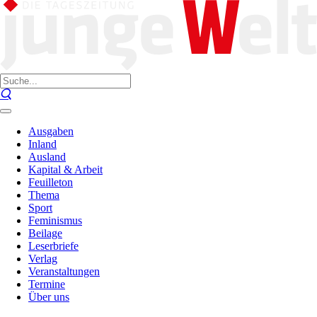
Ausgaben
Inland
Ausland
Kapital & Arbeit
Feuilleton
Thema
Sport
Feminismus
Beilage
Leserbriefe
Verlag
Veranstaltungen
Termine
Über uns