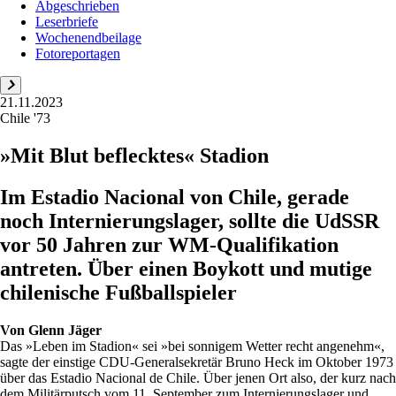
Abgeschrieben
Leserbriefe
Wochenendbeilage
Fotoreportagen
21.11.2023
Chile '73
»Mit Blut beflecktes« Stadion
Im Estadio Nacional von Chile, gerade
noch Internierungslager, sollte die UdSSR
vor 50 Jahren zur WM-Qualifikation
antreten. Über einen Boykott und mutige
chilenische Fußballspieler
Von
Glenn Jäger
Das »Leben im Stadion« sei »bei sonnigem Wetter recht angenehm«,
sagte der einstige CDU-Generalsekretär Bruno Heck im Oktober 1973
über das Estadio Nacional de Chile. Über jenen Ort also, der kurz nach
dem Militärputsch vom 11. September zum Internierungslager und