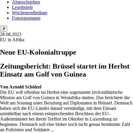
Abgeschrieben
Leserbriefe
Wochenendbeilage
Fotoreportagen
28.08.2023
EU in Afrika
Neue EU-Kolonialtruppe
Zeitungsbericht: Brüssel startet im Herbst
Einsatz am Golf von Guinea
Von
Arnold Schölzel
Die EU will offenbar im Herbst eine sogenannte zivil-militärische
Mission am Golf von Guinea in Westafrika starten. Das berichtete die
Welt am Sonntag unter Berufung auf Diplomaten in Brüssel. Demnach
haben sich die EU-Länder darauf verständigt, mit dem Einsatz
unmittelbar nach einem entsprechenden Beschluss der EU-
Außenminister bei ihrem Treffen im Oktober in Luxemburg zu
beginnen. Demnach soll eine bisher noch nicht genau bestimmte Zahl
an Polizisten und Soldaten ...