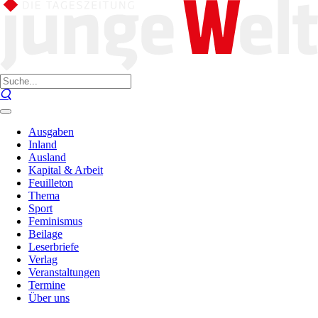
Ausgaben
Inland
Ausland
Kapital & Arbeit
Feuilleton
Thema
Sport
Feminismus
Beilage
Leserbriefe
Verlag
Veranstaltungen
Termine
Über uns