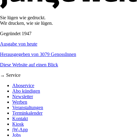
Sie lügen wie gedruckt.
Wir drucken, wie sie lügen.
Gegründet 1947
Ausgabe von heute
Herausgegeben von 3079 GenossInnen
Diese Website auf einen Blick
→ Service
Aboservice
Abo kündigen
Newsletter
Werben
Veranstaltungen
Terminkalender
Kontakt
Kiosk
jW-App
Jobs