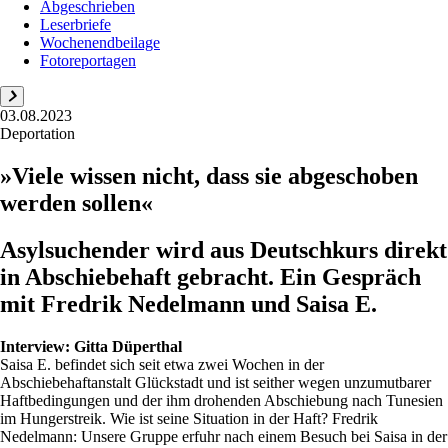
Abgeschrieben
Leserbriefe
Wochenendbeilage
Fotoreportagen
03.08.2023
Deportation
»Viele wissen nicht, dass sie abgeschoben
werden sollen«
Asylsuchender wird aus Deutschkurs direkt
in Abschiebehaft gebracht. Ein Gespräch
mit Fredrik Nedelmann und Saisa E.
Interview:
Gitta Düperthal
Saisa E. befindet sich seit etwa zwei Wochen in der
Abschiebehaftanstalt Glückstadt und ist seither wegen unzumutbarer
Haftbedingungen und der ihm drohenden Abschiebung nach Tunesien
im Hungerstreik. Wie ist seine Situation in der Haft? Fredrik
Nedelmann: Unsere Gruppe erfuhr nach einem Besuch bei Saisa in der