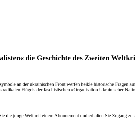
listen« die Geschichte des Zweiten Weltkri
mbole an der ukrainischen Front werfen heikle historische Fragen auf«
radikalen Flügels der faschistischen »Organisation Ukrainischer Nati
n Sie die junge Welt mit einem Abonnement und erhalten Sie Zugang z