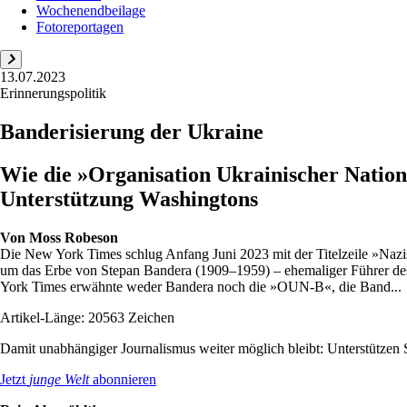
Wochenendbeilage
Fotoreportagen
13.07.2023
Erinnerungspolitik
Banderisierung der Ukraine
Wie die »Organisation Ukrainischer Nationa
Unterstützung Washingtons
Von
Moss Robeson
Die New York Times schlug Anfang Juni 2023 mit der Titelzeile »Nazisy
um das Erbe von Stepan Bandera (1909–1959) – ehemaliger Führer des 
York Times erwähnte weder Bandera noch die »OUN-B«, die Band...
Artikel-Länge: 20563 Zeichen
Damit unabhängiger Journalismus weiter möglich bleibt: Unterstütze
Jetzt
junge Welt
abonnieren