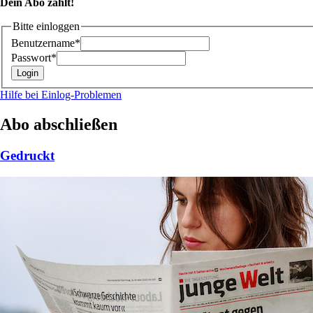
Dein Abo zählt!
Bitte einloggen
Benutzername*
Passwort*
Hilfe bei Einlog-Problemen
Abo abschließen
Gedruckt