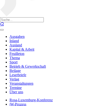
Ausgaben
Inland
Ausland
Kapital & Arbeit
Feuilleton
Thema
Sport
Betrieb & Gewerkschaft
Beilage
Leserbriefe
Verlag
Veranstaltungen
Termine
Über uns
Rosa-Luxemburg-Konferenz
jW-Prozess