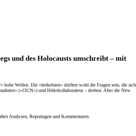
egs und des Holocausts umschreibt – mit
 hohe Wellen. Die »heikelsten« dürften wohl die Fragen sein, die sich
onalisten« (»OUN«) und Hitlerkollaborateur – drehen. Aber die New
u allen Analysen, Reportagen und Kommentaren.