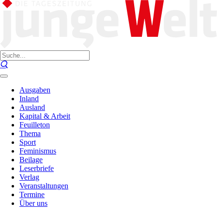
Ausgaben
Inland
Ausland
Kapital & Arbeit
Feuilleton
Thema
Sport
Feminismus
Beilage
Leserbriefe
Verlag
Veranstaltungen
Termine
Über uns