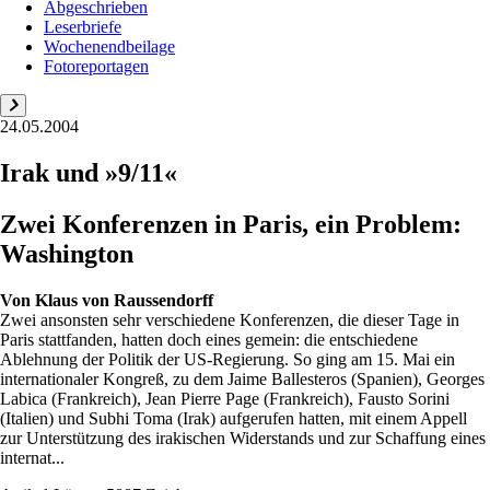
Abgeschrieben
Leserbriefe
Wochenendbeilage
Fotoreportagen
24.05.2004
Irak und »9/11«
Zwei Konferenzen in Paris, ein Problem:
Washington
Von
Klaus von Raussendorff
Zwei ansonsten sehr verschiedene Konferenzen, die dieser Tage in
Paris stattfanden, hatten doch eines gemein: die entschiedene
Ablehnung der Politik der US-Regierung. So ging am 15. Mai ein
internationaler Kongreß, zu dem Jaime Ballesteros (Spanien), Georges
Labica (Frankreich), Jean Pierre Page (Frankreich), Fausto Sorini
(Italien) und Subhi Toma (Irak) aufgerufen hatten, mit einem Appell
zur Unterstützung des irakischen Widerstands und zur Schaffung eines
internat...