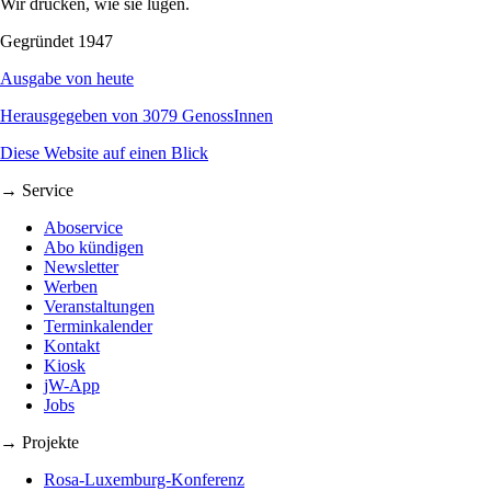
Wir drucken, wie sie lügen.
Gegründet 1947
Ausgabe von heute
Herausgegeben von 3079 GenossInnen
Diese Website auf einen Blick
→ Service
Aboservice
Abo kündigen
Newsletter
Werben
Veranstaltungen
Terminkalender
Kontakt
Kiosk
jW-App
Jobs
→ Projekte
Rosa-Luxemburg-Konferenz