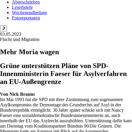
Abgeschrieben
Leserbriefe
Wochenendbeilage
Fotoreportagen
03.05.2023
Flucht und Migration
Mehr Moria wagen
Grüne unterstützen Pläne von SPD-
Innenministerin Faeser für Asylverfahren
an EU-Außengrenze
Von
Nick Brauns
Im Mai 1993 hat die SPD mit ihrer Zustimmung zum sogenannten
Asylkompromiss die Demontage des Grundrechts auf Asyl in der
Bundesrepublik ermöglicht. 30 Jahre später schickt sich mit Nancy
Faeser eine sozialdemokratische Bundesinnenministerin an, auch
innerhalb der EU das Asylrecht auszuhöhlen. Unterstützung dafür kam
am Dienstag vom Koalitionspartner Bündnis 90/Die Grünen. Die
Ministerin hatte am Sonntag mit Blick auf die kommenden