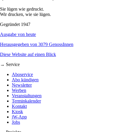
Sie lügen wie gedruckt.
Wir drucken, wie sie lügen.
Gegründet 1947
Ausgabe von heute
Herausgegeben von 3079 GenossInnen
Diese Website auf einen Blick
→ Service
Aboservice
Abo kündigen
Newsletter
Werben
Veranstaltungen
Terminkalender
Kontakt
Kiosk
jW-App
Jobs