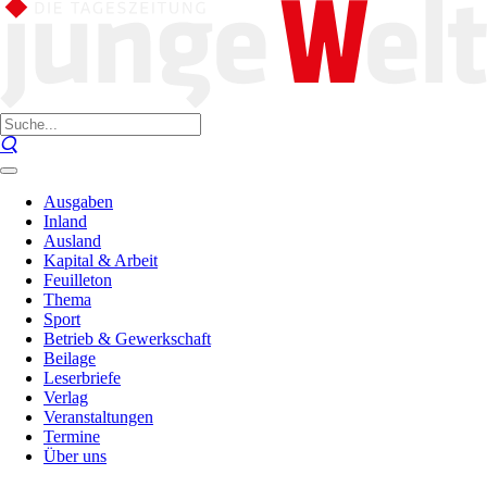
Ausgaben
Inland
Ausland
Kapital & Arbeit
Feuilleton
Thema
Sport
Betrieb & Gewerkschaft
Beilage
Leserbriefe
Verlag
Veranstaltungen
Termine
Über uns