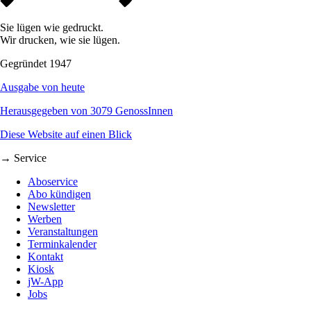
Sie lügen wie gedruckt.
Wir drucken, wie sie lügen.
Gegründet 1947
Ausgabe von heute
Herausgegeben von 3079 GenossInnen
Diese Website auf einen Blick
→ Service
Aboservice
Abo kündigen
Newsletter
Werben
Veranstaltungen
Terminkalender
Kontakt
Kiosk
jW-App
Jobs