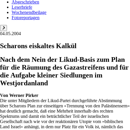
Abgeschrieben
Leserbriefe
Wochenendbeilage
Fotoreportagen
04.05.2004
Scharons eiskaltes Kalkül
Nach dem Nein der Likud-Basis zum Plan
für die Räumung des Gazastreifens und für
die Aufgabe kleiner Siedlungen im
Westjordanland
Von
Werner Pirker
Die unter Mitgliedern der Likud-Partei durchgeführte Abstimmung
über Scharons Plan zur einseitigen »Trennung von den Palästinensern«
hat deutlich gemacht, daß eine Mehrheit innerhalb des rechten
Spektrums und damit ein beträchtlicher Teil der israelischen
Gesellschaft nach wie vor der reaktionären Utopie vom »biblischen
Land Israel« anhängt, in dem nur Platz für ein Volk ist, nämlich das