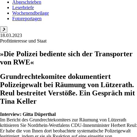
Abgeschrieben
Leserbriefe
Wochenendbeilage
Fotoreportagen
18.03.2023
Profitinteresse und Staat
»Die Polizei bediente sich der Transporter
von RWE«
Grundrechtekomitee dokumentiert
Polizeigewalt bei Räumung von Lützerath.
Reul bestreitet Verstöße. Ein Gespräch mit
Tina Keller
Interview:
Gitta Düperthal
Im Bericht des Grundrechtekomitees zur Räumung von Lützerath
kritisieren Sie Nordrhein-Westfalens CDU-Innenminister Herbert Reul:
Er habe die von Ihnen dort beobachtete systematische Polizeigewalt
legitimiert, indem er sie als Reaktion auf eine einseitig von