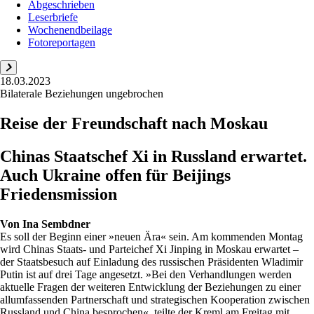
Abgeschrieben
Leserbriefe
Wochenendbeilage
Fotoreportagen
18.03.2023
Bilaterale Beziehungen ungebrochen
Reise der Freundschaft nach Moskau
Chinas Staatschef Xi in Russland erwartet.
Auch Ukraine offen für Beijings
Friedensmission
Von
Ina Sembdner
Es soll der Beginn einer »neuen Ära« sein. Am kommenden Montag
wird Chinas Staats- und Parteichef Xi Jinping in Moskau erwartet –
der Staatsbesuch auf Einladung des russischen Präsidenten Wladimir
Putin ist auf drei Tage angesetzt. »Bei den Verhandlungen werden
aktuelle Fragen der weiteren Entwicklung der Beziehungen zu einer
allumfassenden Partnerschaft und strategischen Kooperation zwischen
Russland und China besprochen«, teilte der Kreml am Freitag mit.