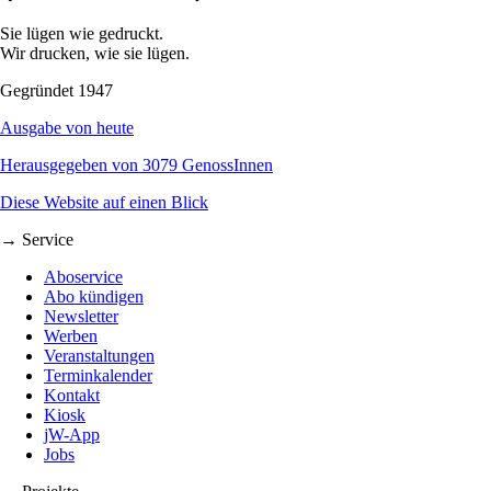
Sie lügen wie gedruckt.
Wir drucken, wie sie lügen.
Gegründet 1947
Ausgabe von heute
Herausgegeben von 3079 GenossInnen
Diese Website auf einen Blick
→ Service
Aboservice
Abo kündigen
Newsletter
Werben
Veranstaltungen
Terminkalender
Kontakt
Kiosk
jW-App
Jobs