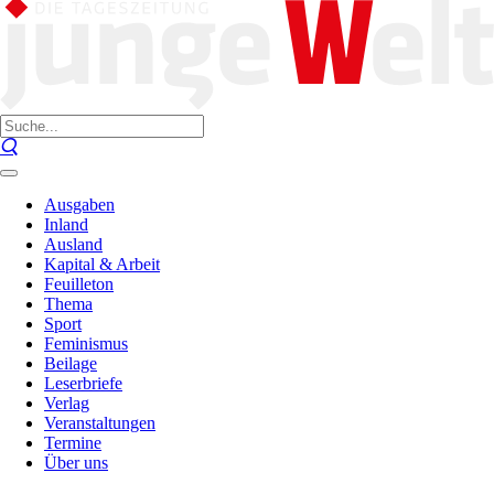
Ausgaben
Inland
Ausland
Kapital & Arbeit
Feuilleton
Thema
Sport
Feminismus
Beilage
Leserbriefe
Verlag
Veranstaltungen
Termine
Über uns