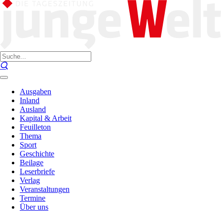
Ausgaben
Inland
Ausland
Kapital & Arbeit
Feuilleton
Thema
Sport
Geschichte
Beilage
Leserbriefe
Verlag
Veranstaltungen
Termine
Über uns