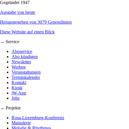
Gegründet 1947
Ausgabe von heute
Herausgegeben von 3079 GenossInnen
Diese Website auf einen Blick
→ Service
Aboservice
Abo kündigen
Newsletter
Werben
Veranstaltungen
Terminkalender
Kontakt
Kiosk
jW-App
Jobs
→ Projekte
Rosa-Luxemburg-Konferenz
Maigalerie
Melodie & Rhythmus