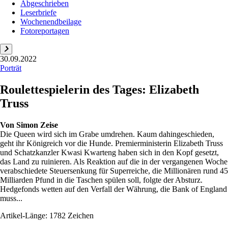
Abgeschrieben
Leserbriefe
Wochenendbeilage
Fotoreportagen
30.09.2022
Porträt
Roulettespielerin des Tages: Elizabeth
Truss
Von
Simon Zeise
Die Queen wird sich im Grabe umdrehen. Kaum dahingeschieden,
geht ihr Königreich vor die Hunde. Premierministerin Elizabeth Truss
und Schatzkanzler Kwasi Kwarteng haben sich in den Kopf gesetzt,
das Land zu ruinieren. Als Reaktion auf die in der vergangenen Woche
verabschiedete Steuersenkung für Superreiche, die Millionären rund 45
Milliarden Pfund in die Taschen spülen soll, folgte der Absturz.
Hedgefonds wetten auf den Verfall der Währung, die Bank of England
muss...
Artikel-Länge: 1782 Zeichen