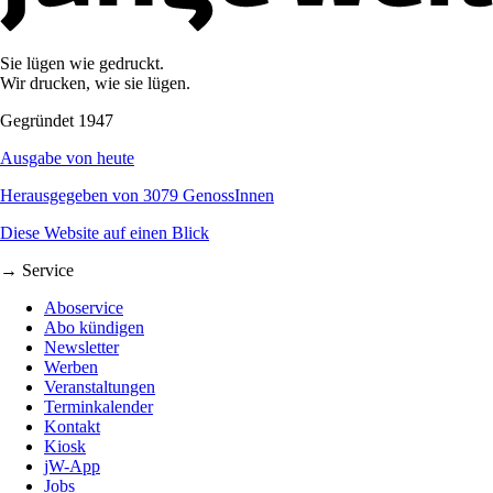
Sie lügen wie gedruckt.
Wir drucken, wie sie lügen.
Gegründet 1947
Ausgabe von heute
Herausgegeben von 3079 GenossInnen
Diese Website auf einen Blick
→ Service
Aboservice
Abo kündigen
Newsletter
Werben
Veranstaltungen
Terminkalender
Kontakt
Kiosk
jW-App
Jobs