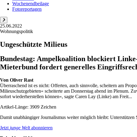
Wochenendbeilage
Fotoreportagen
25.06.2022
Wohnungspolitik
Ungeschützte Milieus
Bundestag: Ampelkoalition blockiert Link
Mieterbund fordert generelles Eingriffsr
Von
Oliver Rast
Überraschend ist es nicht: Offerten, auch sinnvolle, scheitern am Pro
Milieuschutzgebieten« scheiterte am Donnerstag abend im Plenum. Zuv
sofort wiederherstellen können«, sagte Caren Lay (Linke) am Freit...
Artikel-Länge: 3909 Zeichen
Damit unabhängiger Journalismus weiter möglich bleibt: Unterstütze
Jetzt
junge Welt
abonnieren