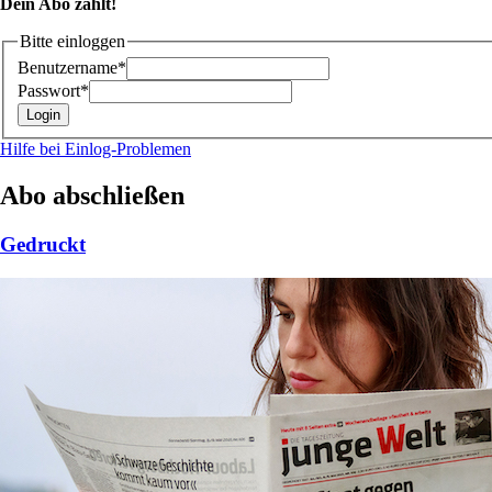
Dein Abo zählt!
Bitte einloggen
Benutzername*
Passwort*
Hilfe bei Einlog-Problemen
Abo abschließen
Gedruckt