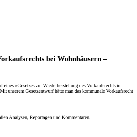
Vorkaufsrechts bei Wohnhäusern –
rf eines »Gesetzes zur Wiederherstellung des Vorkaufsrechts in
t. »Mit unserem Gesetzentwurf hätte man das kommunale Vorkaufsrecht
u allen Analysen, Reportagen und Kommentaren.