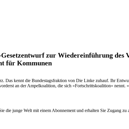
e-Gesetzentwurf zur Wiedereinführung des 
echt für Kommunen
porz. Das kennt die Bundestagsfraktion von Die Linke zuhauf. Ihr Entwu
orderst an der Ampelkoalition, die sich »Fortschrittskoalition« nenn
n Sie die junge Welt mit einem Abonnement und erhalten Sie Zugang z