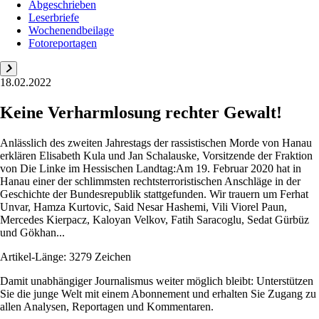
Abgeschrieben
Leserbriefe
Wochenendbeilage
Fotoreportagen
18.02.2022
Keine Verharmlosung rechter Gewalt!
Anlässlich des zweiten Jahrestags der rassistischen Morde von Hanau
erklären Elisabeth Kula und Jan Schalauske, Vorsitzende der Fraktion
von Die Linke im Hessischen Landtag:Am 19. Februar 2020 hat in
Hanau einer der schlimmsten rechtsterroristischen Anschläge in der
Geschichte der Bundesrepublik stattgefunden. Wir trauern um Ferhat
Unvar, Hamza Kurtovic, Said Nesar Hashemi, Vili Viorel Paun,
Mercedes Kierpacz, Kaloyan Velkov, Fatih Saracoglu, Sedat Gürbüz
und Gökhan...
Artikel-Länge: 3279 Zeichen
Damit unabhängiger Journalismus weiter möglich bleibt: Unterstützen
Sie die junge Welt mit einem Abonnement und erhalten Sie Zugang zu
allen Analysen, Reportagen und Kommentaren.