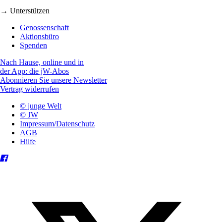
→ Unterstützen
Genossenschaft
Aktionsbüro
Spenden
Nach Hause, online und in
der App: die jW-Abos
Abonnieren Sie unsere Newsletter
Vertrag widerrufen
© junge Welt
© JW
Impressum/Datenschutz
AGB
Hilfe