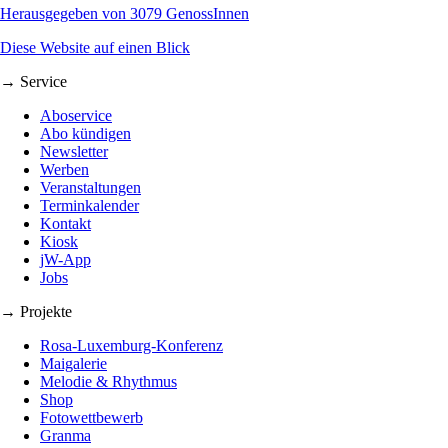
Herausgegeben von 3079 GenossInnen
Diese Website auf einen Blick
→ Service
Aboservice
Abo kündigen
Newsletter
Werben
Veranstaltungen
Terminkalender
Kontakt
Kiosk
jW-App
Jobs
→ Projekte
Rosa-Luxemburg-Konferenz
Maigalerie
Melodie & Rhythmus
Shop
Fotowettbewerb
Granma