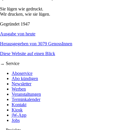
Sie lügen wie gedruckt.
Wir drucken, wie sie lügen.
Gegründet 1947
Ausgabe von heute
Herausgegeben von 3079 GenossInnen
Diese Website auf einen Blick
→ Service
Aboservice
Abo kündigen
Newsletter
Werben
Veranstaltungen
Terminkalender
Kontakt
Kiosk
jW-App
Jobs