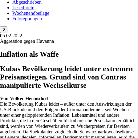
Abgeschrieben
Leserbriefe
Wochenendbeilage
Fotoreportagen
05.02.2022
Aggression gegen Havanna
Inflation als Waffe
Kubas Bevölkerung leidet unter extremen
Preisanstiegen. Grund sind von Contras
manipulierte Wechselkurse
Von
Volker Hermsdorf
Die Bevölkerung Kubas leidet – außer unter den Auswirkungen der
US-Blockade und den Folgen der Coronapandemie – seit Wochen
unter einer galoppierenden Inflation. Lebensmittel und andere
Produkte, die in den Geschäften für kubanische Pesos kaum erhältlich
sind, werden von Wiederverkäufern zu Wucherpreisen für Devisen
angeboten. Da Spekulanten zugleich die Schwarzmarktwechselkurse
auf einem illegalen, informellen Devisenmarkt manipulieren, wird die