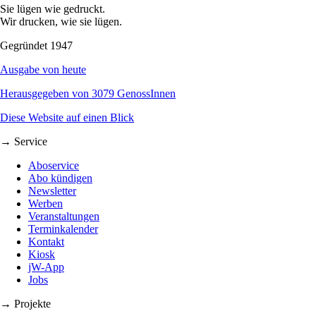
Sie lügen wie gedruckt.
Wir drucken, wie sie lügen.
Gegründet 1947
Ausgabe von heute
Herausgegeben von 3079 GenossInnen
Diese Website auf einen Blick
→ Service
Aboservice
Abo kündigen
Newsletter
Werben
Veranstaltungen
Terminkalender
Kontakt
Kiosk
jW-App
Jobs
→ Projekte