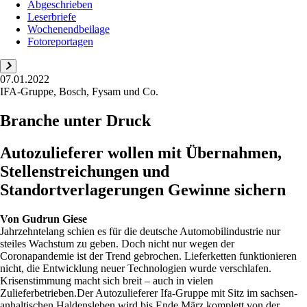
Abgeschrieben
Leserbriefe
Wochenendbeilage
Fotoreportagen
07.01.2022
IFA-Gruppe, Bosch, Fysam und Co.
Branche unter Druck
Autozulieferer wollen mit Übernahmen,
Stellenstreichungen und
Standortverlagerungen Gewinne sichern
Von
Gudrun Giese
Jahrzehntelang schien es für die deutsche Automobilindustrie nur
steiles Wachstum zu geben. Doch nicht nur wegen der
Coronapandemie ist der Trend gebrochen. Lieferketten funktionieren
nicht, die Entwicklung neuer Technologien wurde verschlafen.
Krisenstimmung macht sich breit – auch in vielen
Zulieferbetrieben.Der Autozulieferer Ifa-Gruppe mit Sitz im sachsen-
anhaltischen Haldensleben wird bis Ende März komplett von der