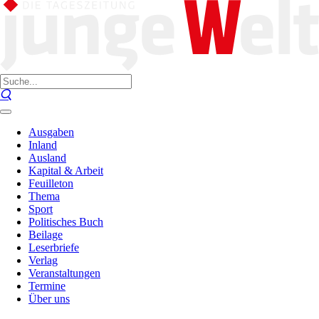
Ausgaben
Inland
Ausland
Kapital & Arbeit
Feuilleton
Thema
Sport
Politisches Buch
Beilage
Leserbriefe
Verlag
Veranstaltungen
Termine
Über uns