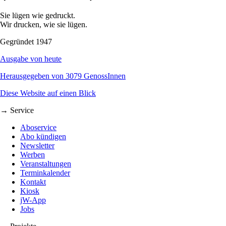
Sie lügen wie gedruckt.
Wir drucken, wie sie lügen.
Gegründet 1947
Ausgabe von heute
Herausgegeben von 3079 GenossInnen
Diese Website auf einen Blick
→ Service
Aboservice
Abo kündigen
Newsletter
Werben
Veranstaltungen
Terminkalender
Kontakt
Kiosk
jW-App
Jobs