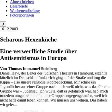
Abgeschrieben
Leserbriefe
Wochenendbeilage
Fotoreportagen
16.12.2003
Scharons Hexenküche
Eine verwerfliche Studie über
Antisemitismus in Europa
Von
Thomas Immanuel Steinberg
Daniel Haw, der Leiter des jüdischen Theaters in Hamburg, erzählte
kürzlich im Deutschlandfunk: »Ich ging auf der Straße und trug die
Kippa – also unsere religiöse Kopfbedeckung. Mir schrie ein
Jugendlicher aus einer Gruppe nach – ich weiß nicht, was das für eine
Gruppe war – Judensau. Ich wußte, daß es gefährlich war, hab' mich
trotzdem umgedreht und bin der Gruppe entgegengelaufen, weil ich
nicht hätte damit leben können. Wir müssen uns wehren. Das haben
wir geler...