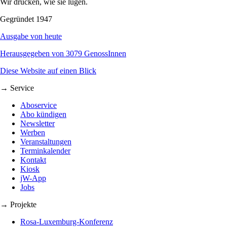
Wir drucken, wie sie lügen.
Gegründet 1947
Ausgabe von heute
Herausgegeben von 3079 GenossInnen
Diese Website auf einen Blick
→ Service
Aboservice
Abo kündigen
Newsletter
Werben
Veranstaltungen
Terminkalender
Kontakt
Kiosk
jW-App
Jobs
→ Projekte
Rosa-Luxemburg-Konferenz