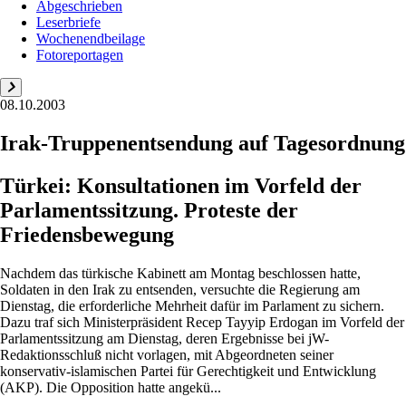
Abgeschrieben
Leserbriefe
Wochenendbeilage
Fotoreportagen
08.10.2003
Irak-Truppenentsendung auf Tagesordnung
Türkei: Konsultationen im Vorfeld der
Parlamentssitzung. Proteste der
Friedensbewegung
Nachdem das türkische Kabinett am Montag beschlossen hatte,
Soldaten in den Irak zu entsenden, versuchte die Regierung am
Dienstag, die erforderliche Mehrheit dafür im Parlament zu sichern.
Dazu traf sich Ministerpräsident Recep Tayyip Erdogan im Vorfeld der
Parlamentssitzung am Dienstag, deren Ergebnisse bei jW-
Redaktionsschluß nicht vorlagen, mit Abgeordneten seiner
konservativ-islamischen Partei für Gerechtigkeit und Entwicklung
(AKP). Die Opposition hatte angekü...