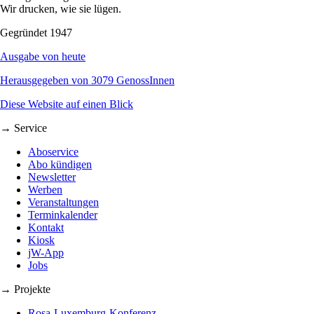
Wir drucken, wie sie lügen.
Gegründet 1947
Ausgabe von heute
Herausgegeben von 3079 GenossInnen
Diese Website auf einen Blick
→ Service
Aboservice
Abo kündigen
Newsletter
Werben
Veranstaltungen
Terminkalender
Kontakt
Kiosk
jW-App
Jobs
→ Projekte
Rosa-Luxemburg-Konferenz