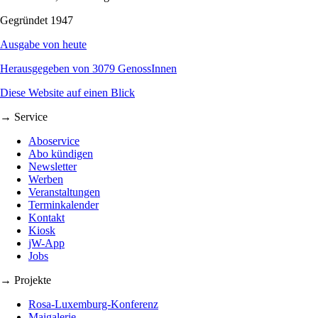
Gegründet 1947
Ausgabe von heute
Herausgegeben von 3079 GenossInnen
Diese Website auf einen Blick
→ Service
Aboservice
Abo kündigen
Newsletter
Werben
Veranstaltungen
Terminkalender
Kontakt
Kiosk
jW-App
Jobs
→ Projekte
Rosa-Luxemburg-Konferenz
Maigalerie