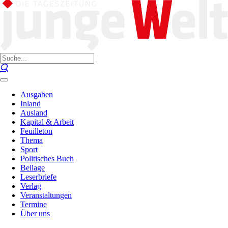
Ausgaben
Inland
Ausland
Kapital & Arbeit
Feuilleton
Thema
Sport
Politisches Buch
Beilage
Leserbriefe
Verlag
Veranstaltungen
Termine
Über uns