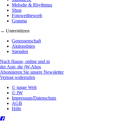
Melodie & Rhythmus
Shop
Fotowettbewerb
Granma
→ Unterstützen
Genossenschaft
Aktionsbüro
Spenden
Nach Hause, online und in
der App: die jW-Abos
Abonnieren Sie unsere Newsletter
Vertrag widerrufen
© junge Welt
© JW
Impressum/Datenschutz
AGB
Hilfe