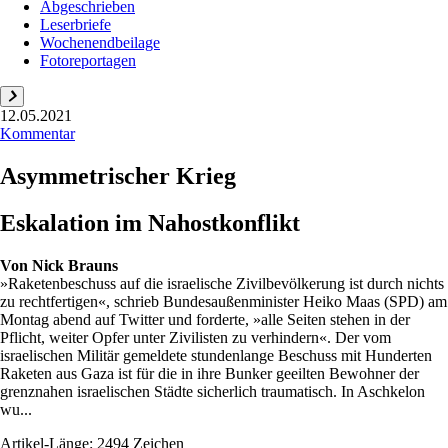
Abgeschrieben
Leserbriefe
Wochenendbeilage
Fotoreportagen
12.05.2021
Kommentar
Asymmetrischer Krieg
Eskalation im Nahostkonflikt
Von
Nick Brauns
»Raketenbeschuss auf die israelische Zivilbevölkerung ist durch nichts
zu rechtfertigen«, schrieb Bundesaußenminister Heiko Maas (SPD) am
Montag abend auf Twitter und forderte, »alle Seiten stehen in der
Pflicht, weiter Opfer unter Zivilisten zu verhindern«. Der vom
israelischen Militär gemeldete stundenlange Beschuss mit Hunderten
Raketen aus Gaza ist für die in ihre Bunker geeilten Bewohner der
grenznahen israelischen Städte sicherlich traumatisch. In Aschkelon
wu...
Artikel-Länge: 2494 Zeichen