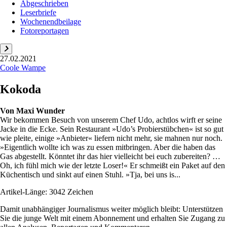
Abgeschrieben
Leserbriefe
Wochenendbeilage
Fotoreportagen
27.02.2021
Coole Wampe
Kokoda
Von
Maxi Wunder
Wir bekommen Besuch von unserem Chef Udo, achtlos wirft er seine
Jacke in die Ecke. Sein Restaurant »Udo’s Probierstübchen« ist so gut
wie pleite, einige »Anbieter« liefern nicht mehr, sie mahnen nur noch.
»Eigentlich wollte ich was zu essen mitbringen. Aber die haben das
Gas abgestellt. Könntet ihr das hier vielleicht bei euch zubereiten? …
Oh, ich fühl mich wie der letzte Loser!« Er schmeißt ein Paket auf den
Küchentisch und sinkt auf einen Stuhl. »Tja, bei uns is...
Artikel-Länge: 3042 Zeichen
Damit unabhängiger Journalismus weiter möglich bleibt: Unterstützen
Sie die junge Welt mit einem Abonnement und erhalten Sie Zugang zu