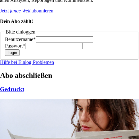
allen Analysen, Reportagen und Kommentaren.
Jetzt
junge Welt
abonnieren
Dein Abo zählt!
Bitte einloggen
Benutzername*
Passwort*
Hilfe bei Einlog-Problemen
Abo abschließen
Gedruckt