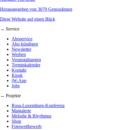
Herausgegeben von 3079 GenossInnen
Diese Website auf einen Blick
→ Service
Aboservice
Abo kündigen
Newsletter
Werben
Veranstaltungen
Terminkalender
Kontakt
Kiosk
jW-App
Jobs
→ Projekte
Rosa-Luxemburg-Konferenz
Maigalerie
Melodie & Rhythmus
Shop
Fotowettbewerb