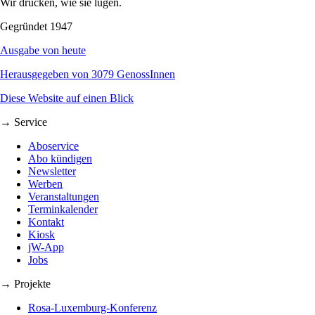
Wir drucken, wie sie lügen.
Gegründet 1947
Ausgabe von heute
Herausgegeben von 3079 GenossInnen
Diese Website auf einen Blick
→ Service
Aboservice
Abo kündigen
Newsletter
Werben
Veranstaltungen
Terminkalender
Kontakt
Kiosk
jW-App
Jobs
→ Projekte
Rosa-Luxemburg-Konferenz