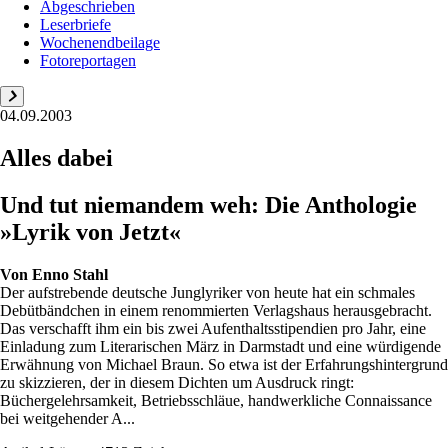
Abgeschrieben
Leserbriefe
Wochenendbeilage
Fotoreportagen
04.09.2003
Alles dabei
Und tut niemandem weh: Die Anthologie
»Lyrik von Jetzt«
Von
Enno Stahl
Der aufstrebende deutsche Junglyriker von heute hat ein schmales
Debütbändchen in einem renommierten Verlagshaus herausgebracht.
Das verschafft ihm ein bis zwei Aufenthaltsstipendien pro Jahr, eine
Einladung zum Literarischen März in Darmstadt und eine würdigende
Erwähnung von Michael Braun. So etwa ist der Erfahrungshintergrund
zu skizzieren, der in diesem Dichten um Ausdruck ringt:
Büchergelehrsamkeit, Betriebsschläue, handwerkliche Connaissance
bei weitgehender A...