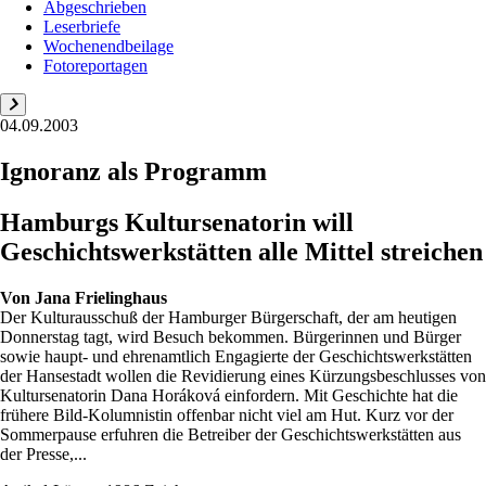
Abgeschrieben
Leserbriefe
Wochenendbeilage
Fotoreportagen
04.09.2003
Ignoranz als Programm
Hamburgs Kultursenatorin will
Geschichtswerkstätten alle Mittel streichen
Von
Jana Frielinghaus
Der Kulturausschuß der Hamburger Bürgerschaft, der am heutigen
Donnerstag tagt, wird Besuch bekommen. Bürgerinnen und Bürger
sowie haupt- und ehrenamtlich Engagierte der Geschichtswerkstätten
der Hansestadt wollen die Revidierung eines Kürzungsbeschlusses von
Kultursenatorin Dana Horáková einfordern. Mit Geschichte hat die
frühere Bild-Kolumnistin offenbar nicht viel am Hut. Kurz vor der
Sommerpause erfuhren die Betreiber der Geschichtswerkstätten aus
der Presse,...