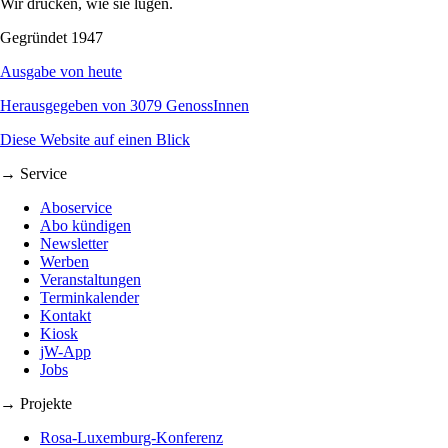
Wir drucken, wie sie lügen.
Gegründet 1947
Ausgabe von heute
Herausgegeben von 3079 GenossInnen
Diese Website auf einen Blick
→ Service
Aboservice
Abo kündigen
Newsletter
Werben
Veranstaltungen
Terminkalender
Kontakt
Kiosk
jW-App
Jobs
→ Projekte
Rosa-Luxemburg-Konferenz