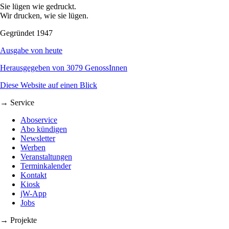
Sie lügen wie gedruckt.
Wir drucken, wie sie lügen.
Gegründet 1947
Ausgabe von heute
Herausgegeben von 3079 GenossInnen
Diese Website auf einen Blick
→ Service
Aboservice
Abo kündigen
Newsletter
Werben
Veranstaltungen
Terminkalender
Kontakt
Kiosk
jW-App
Jobs
→ Projekte