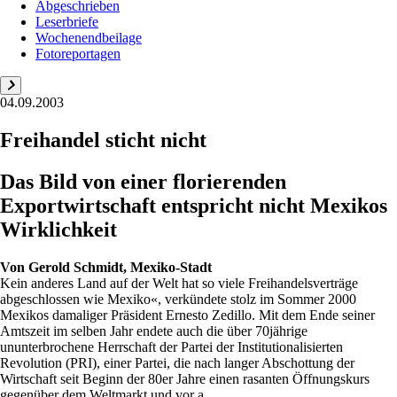
Abgeschrieben
Leserbriefe
Wochenendbeilage
Fotoreportagen
04.09.2003
Freihandel sticht nicht
Das Bild von einer florierenden
Exportwirtschaft entspricht nicht Mexikos
Wirklichkeit
Von
Gerold Schmidt, Mexiko-Stadt
Kein anderes Land auf der Welt hat so viele Freihandelsverträge
abgeschlossen wie Mexiko«, verkündete stolz im Sommer 2000
Mexikos damaliger Präsident Ernesto Zedillo. Mit dem Ende seiner
Amtszeit im selben Jahr endete auch die über 70jährige
ununterbrochene Herrschaft der Partei der Institutionalisierten
Revolution (PRI), einer Partei, die nach langer Abschottung der
Wirtschaft seit Beginn der 80er Jahre einen rasanten Öffnungskurs
gegenüber dem Weltmarkt und vor a...