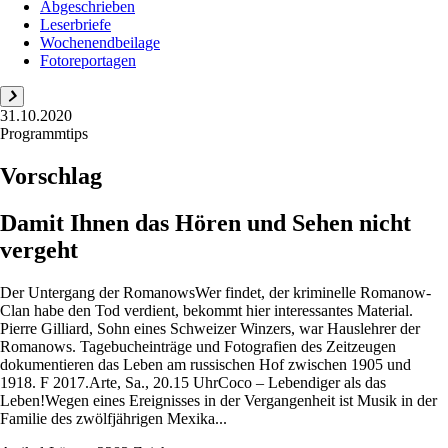
Abgeschrieben
Leserbriefe
Wochenendbeilage
Fotoreportagen
31.10.2020
Programmtips
Vorschlag
Damit Ihnen das Hören und Sehen nicht
vergeht
Der Untergang der ­RomanowsWer findet, der kriminelle Romanow-
Clan habe den Tod verdient, bekommt hier interessantes Material.
Pierre Gilliard, Sohn eines Schweizer Winzers, war Hauslehrer der
Romanows. Tagebucheinträge und Fotografien des Zeitzeugen
dokumentieren das Leben am russischen Hof zwischen 1905 und
1918. F 2017.Arte, Sa., 20.15 UhrCoco – Lebendiger als das
Leben!Wegen eines Ereignisses in der Vergangenheit ist Musik in der
Familie des zwölfjährigen Mexika...