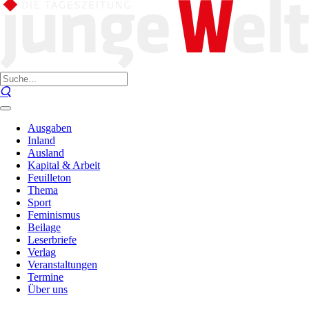
Ausgaben
Inland
Ausland
Kapital & Arbeit
Feuilleton
Thema
Sport
Feminismus
Beilage
Leserbriefe
Verlag
Veranstaltungen
Termine
Über uns