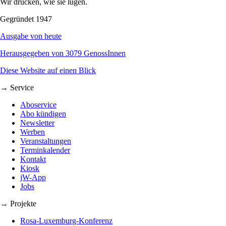
Wir drucken, wie sie lügen.
Gegründet 1947
Ausgabe von heute
Herausgegeben von 3079 GenossInnen
Diese Website auf einen Blick
→ Service
Aboservice
Abo kündigen
Newsletter
Werben
Veranstaltungen
Terminkalender
Kontakt
Kiosk
jW-App
Jobs
→ Projekte
Rosa-Luxemburg-Konferenz