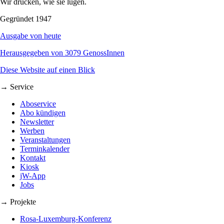
Wir drucken, wie sie lügen.
Gegründet 1947
Ausgabe von heute
Herausgegeben von 3079 GenossInnen
Diese Website auf einen Blick
→ Service
Aboservice
Abo kündigen
Newsletter
Werben
Veranstaltungen
Terminkalender
Kontakt
Kiosk
jW-App
Jobs
→ Projekte
Rosa-Luxemburg-Konferenz