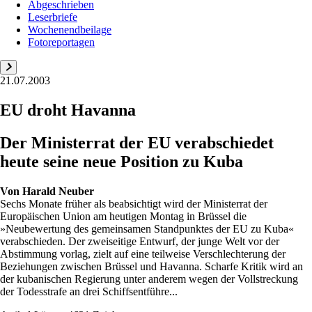
Abgeschrieben
Leserbriefe
Wochenendbeilage
Fotoreportagen
21.07.2003
EU droht Havanna
Der Ministerrat der EU verabschiedet
heute seine neue Position zu Kuba
Von
Harald Neuber
Sechs Monate früher als beabsichtigt wird der Ministerrat der
Europäischen Union am heutigen Montag in Brüssel die
»Neubewertung des gemeinsamen Standpunktes der EU zu Kuba«
verabschieden. Der zweiseitige Entwurf, der junge Welt vor der
Abstimmung vorlag, zielt auf eine teilweise Verschlechterung der
Beziehungen zwischen Brüssel und Havanna. Scharfe Kritik wird an
der kubanischen Regierung unter anderem wegen der Vollstreckung
der Todesstrafe an drei Schiffsentführe...