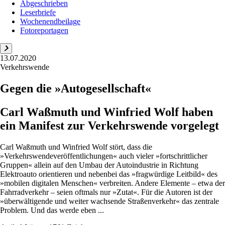
Abgeschrieben
Leserbriefe
Wochenendbeilage
Fotoreportagen
13.07.2020
Verkehrswende
Gegen die »Autogesellschaft«
Carl Waßmuth und Winfried Wolf haben
ein Manifest zur Verkehrswende vorgelegt
Carl Waßmuth und Winfried Wolf stört, dass die
»Verkehrswendeveröffentlichungen« auch vieler »fortschrittlicher
Gruppen« allein auf den Umbau der Autoindustrie in Richtung
Elektroauto orientieren und nebenbei das »fragwürdige Leitbild« des
»mobilen digitalen Menschen« verbreiten. Andere Elemente – etwa der
Fahrradverkehr – seien oftmals nur »Zutat«. Für die Autoren ist der
»überwältigende und weiter wachsende Straßenverkehr« das zentrale
Problem. Und das werde eben ...