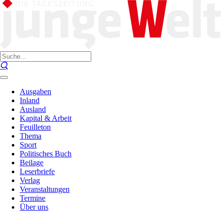
Ausgaben
Inland
Ausland
Kapital & Arbeit
Feuilleton
Thema
Sport
Politisches Buch
Beilage
Leserbriefe
Verlag
Veranstaltungen
Termine
Über uns