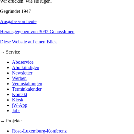
Wir drucken, wie sie lügen.
Gegründet 1947
Ausgabe von heute
Herausgegeben von 3092 GenossInnen
Diese Website auf einen Blick
→ Service
Aboservice
Abo kündigen
Newsletter
Werben
Veranstaltungen
Terminkalender
Kontakt
Kiosk
jW-App
Jobs
→ Projekte
Rosa-Luxemburg-Konferenz