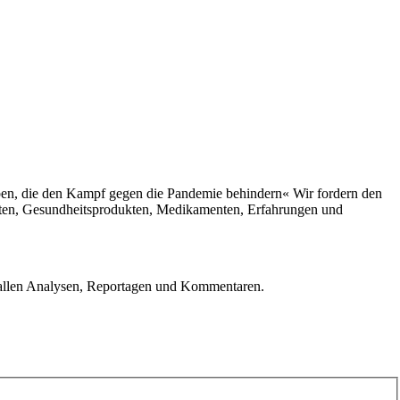
ben, die den Kampf gegen die Pandemie behindern« Wir fordern den
räten, Gesundheitsprodukten, Medikamenten, Erfahrungen und
u allen Analysen, Reportagen und Kommentaren.