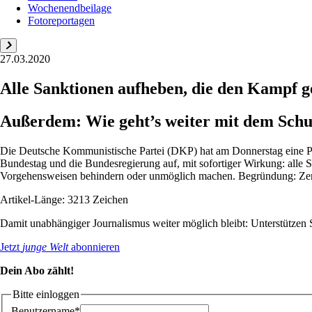
Wochenendbeilage
Fotoreportagen
27.03.2020
Alle Sanktionen aufheben, die den Kampf 
Außerdem: Wie geht’s weiter mit dem Schul
Die Deutsche Kommunistische Partei (DKP) hat am Donnerstag eine Pe
Bundestag und die Bundesregierung auf, mit sofortiger Wirkung: all
Vorgehensweisen behindern oder unmöglich machen. Begründung: Zentr
Artikel-Länge: 3213 Zeichen
Damit unabhängiger Journalismus weiter möglich bleibt: Unterstütze
Jetzt
junge Welt
abonnieren
Dein Abo zählt!
Bitte einloggen
Benutzername*