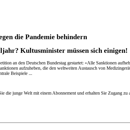
gegen die Pandemie behindern
jahr? Kultusminister müssen sich einigen!
tition an den Deutschen Bundestag gestartet: »Alle Sanktionen aufhe
e Sanktionen aufzuheben, die den weltweiten Austausch von Medizinge
ale Beispiele ...
n Sie die junge Welt mit einem Abonnement und erhalten Sie Zugang z